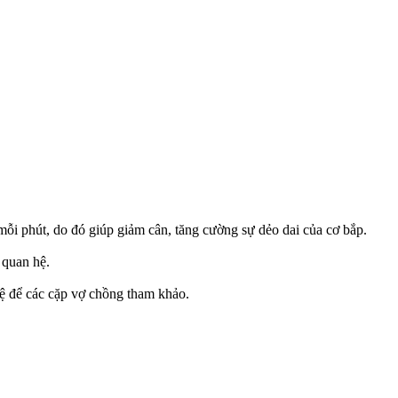
 mỗi phút, do đó giúp giảm cân, tăng cường sự dẻo dai của cơ bắp.
 quan hệ.
hệ để các cặp vợ chồng tham khảo.