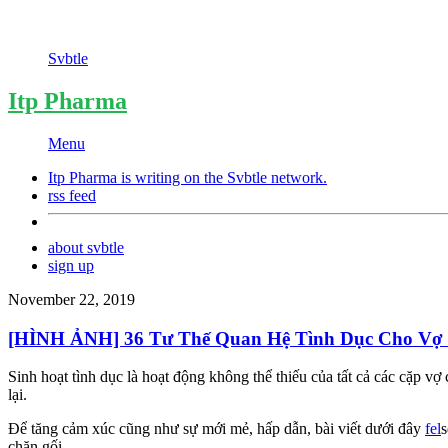
Svbtle
Itp Pharma
Menu
Itp Pharma is writing on the
Svbtle
network.
rss feed
about svbtle
sign up
November 22, 2019
[HÌNH ẢNH] 36 Tư Thế Quan Hệ Tình Dục Cho Vợ
Sinh hoạt tình dục là hoạt động không thể thiếu của tất cả các cặp v
lại.
Để tăng cảm xúc cũng như sự mới mẻ, hấp dẫn, bài viết dưới đây
fel
s
chăn gối.