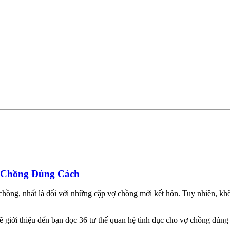
 Chồng Đúng Cách
ợ chồng, nhất là đối với những cặp vợ chồng mới kết hôn. Tuy nhiên, khô
ẽ giới thiệu đến bạn đọc 36 tư thế quan hệ tình dục cho vợ chồng đúng